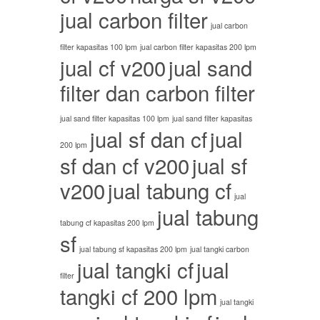
jual carbon filter
jual carbon
filter kapasitas 100 lpm
jual carbon filter kapasitas 200 lpm
jual cf v200
jual sand
filter dan carbon filter
jual sand filter kapasitas 100 lpm
jual sand filter kapasitas
jual sf dan cf
jual
200 lpm
sf dan cf v200
jual sf
v200
jual tabung cf
jual
jual tabung
tabung cf kapasitas 200 lpm
sf
jual tabung sf kapasitas 200 lpm
jual tangki carbon
jual tangki cf
jual
filter
tangki cf 200 lpm
jual tangki