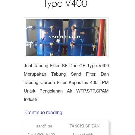
Jual Tabung Filter SF Dan CF Type V400
Merupakan Tabung Sand Filter Dan
Tabung Carbon Filter Kapasitas 400 LPM
Untuk Pengolahan Air WTP,STP,SPAM
Industri.
Continue reading
sandfilter
TANGKI SF DAN
CF TYPE V400
Tagged with :