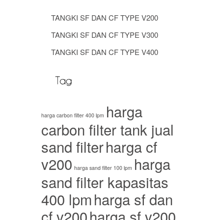
TANGKI SF DAN CF TYPE V200
TANGKI SF DAN CF TYPE V300
TANGKI SF DAN CF TYPE V400
harga
harga carbon filter 400 lpm
carbon filter tank jual
sand filter
harga cf
v200
harga
harga sand filter 100 lpm
sand filter kapasitas
400 lpm
harga sf dan
cf v200
harga sf v200