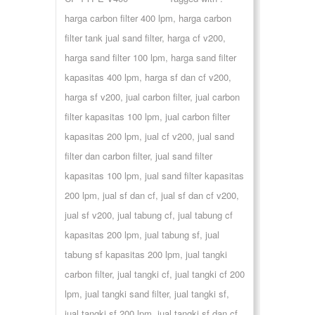
harga carbon filter 400 lpm
,
harga carbon
filter tank jual sand filter
,
harga cf v200
,
harga sand filter 100 lpm
,
harga sand filter
kapasitas 400 lpm
,
harga sf dan cf v200
,
harga sf v200
,
jual carbon filter
,
jual carbon
filter kapasitas 100 lpm
,
jual carbon filter
kapasitas 200 lpm
,
jual cf v200
,
jual sand
filter dan carbon filter
,
jual sand filter
kapasitas 100 lpm
,
jual sand filter kapasitas
200 lpm
,
jual sf dan cf
,
jual sf dan cf v200
,
jual sf v200
,
jual tabung cf
,
jual tabung cf
kapasitas 200 lpm
,
jual tabung sf
,
jual
tabung sf kapasitas 200 lpm
,
jual tangki
carbon filter
,
jual tangki cf
,
jual tangki cf 200
lpm
,
jual tangki sand filter
,
jual tangki sf
,
jual tangki sf 200 lpm
,
jual tangki sf dan cf
,