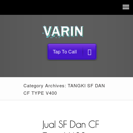
Tap To Call
Category Archives: TANGKI SF DAN
CF TYPE V400
23
Feb