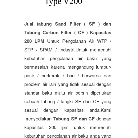
Type V200
Jual tabung Sand Filter ( SF ) dan
Tabung Carbon Filter ( CF ) Kapasitas
200 LPM
Untuk Pengolahan Air WTP /
STP / SPAM / Industri.Untuk memenuhi
kebutuhan pengolahan air baku yang
bermasalah karena mengandung lumpur/
pasir / berkerak / bau / berwarna dan
problem air lain yang tidak sesuai dengan
standar baku mutu air bersih diperlukan
sebuah tabung / tangki SF dan CF yang
sesuai dengan kapasitas anda.Kami
menyediakan
Tabung SF dan CF
dengan
kapasitas 200 lpm untuk memenuhi
kebutuhan pengolahan air baku anda yang