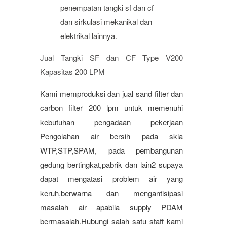
penempatan tangki sf dan cf
dan sirkulasi mekanikal dan
elektrikal lainnya.
Jual Tangki SF dan CF Type V200
Kapasitas 200 LPM
Kami memproduksi dan jual sand filter dan
carbon filter 200 lpm untuk memenuhi
kebutuhan pengadaan pekerjaan
Pengolahan air bersih pada skla
WTP,STP,SPAM, pada pembangunan
gedung bertingkat,pabrik dan lain2 supaya
dapat mengatasi problem air yang
keruh,berwarna dan mengantisipasi
masalah air apabila supply PDAM
bermasalah.Hubungi salah satu staff kami