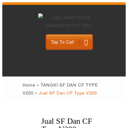
Tap To Call
Home
»
TANGKI SF DAN CF TYPE
V200
»
Jual SF Dan CF Type V200
Jual SF Dan CF
21
Jan