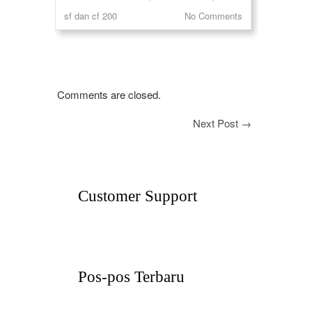
sf dan cf 200
No Comments
Comments are closed.
Next Post
→
Customer Support
Pos-pos Terbaru