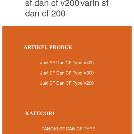
sf dan cf v200
varin sf
dan cf 200
ARTIKEL PRODUK
Jual SF Dan CF Type V400
Jual SF Dan CF Type V300
Jual SF Dan CF Type V200
KATEGORI
TANGKI SF DAN CF TYPE