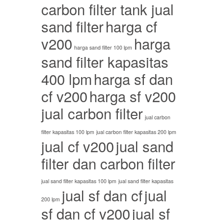
carbon filter tank jual
sand filter
harga cf
v200
harga
harga sand filter 100 lpm
sand filter kapasitas
400 lpm
harga sf dan
cf v200
harga sf v200
jual carbon filter
jual carbon
filter kapasitas 100 lpm
jual carbon filter kapasitas 200 lpm
jual cf v200
jual sand
filter dan carbon filter
jual sand filter kapasitas 100 lpm
jual sand filter kapasitas
jual sf dan cf
jual
200 lpm
sf dan cf v200
jual sf